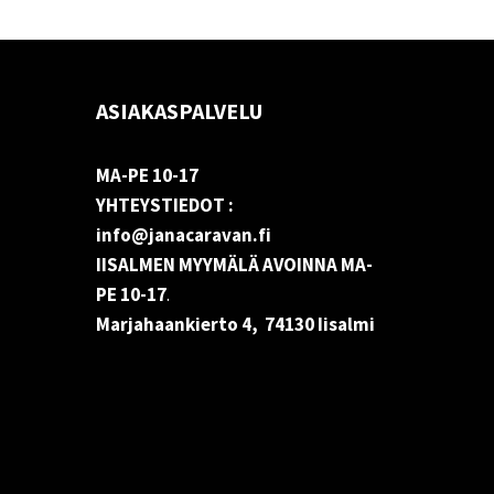
ASIAKASPALVELU
MA-PE 10-17
YHTEYSTIEDOT :
info@janacaravan.fi
IISALMEN MYYMÄLÄ AVOINNA MA-
PE 10-17
.
Marjahaankierto 4, 74130 Iisalmi