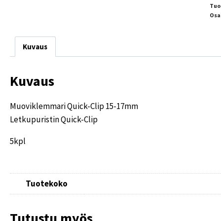
Tuo
Osa
Kuvaus
Kuvaus
Muoviklemmari Quick-Clip 15-17mm
Letkupuristin Quick-Clip
5kpl
Tuotekoko
Tutustu myös