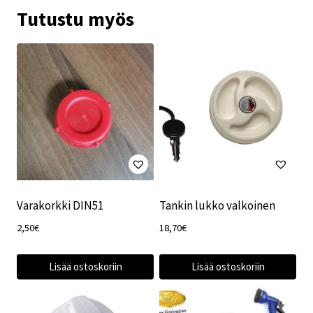
Tutustu myös
Varakorkki DIN51
Tankin lukko valkoinen
2,50
€
18,70
€
Lisää ostoskoriin
Lisää ostoskoriin