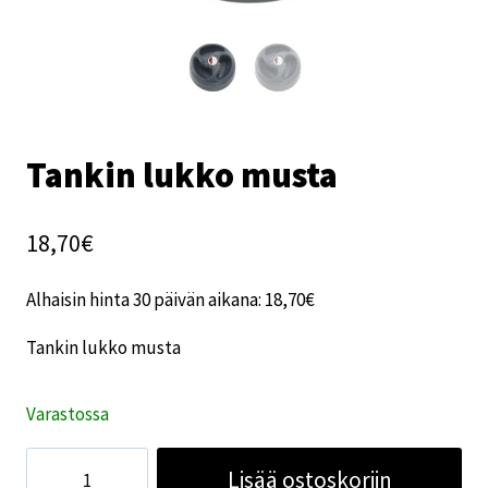
Tankin lukko musta
18,70
€
Alhaisin hinta 30 päivän aikana:
18,70
€
Tankin lukko musta
Varastossa
Tankin
Lisää ostoskoriin