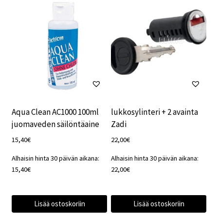
Aqua Clean AC1000 100ml
lukkosylinteri + 2 avainta
juomaveden säilöntäaine
Zadi
15,40
€
22,00
€
Alhaisin hinta 30 päivän aikana:
Alhaisin hinta 30 päivän aikana:
15,40
€
22,00
€
Lisää ostoskoriin
Lisää ostoskoriin