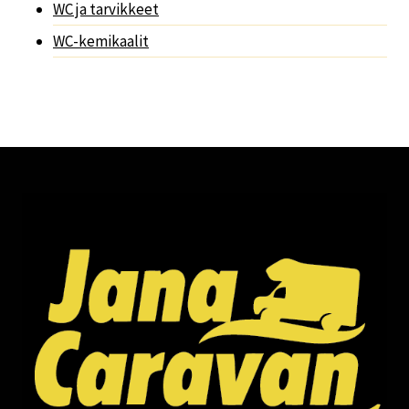
WC ja tarvikkeet
WC-kemikaalit