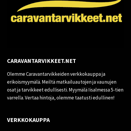
CARAVANTARVIKKEET.NET
Olemme Caravantarvikkeiden verkkokauppa ja
erikoismyymälä. Meiltä matkailuautojen ja vaunujen
osat ja tarvikkeet edullisesti. Myymälä Iisalmessa 5-tien
varrella. Vertaa hintoja, olemme taatusti edullinen!
VERKKOKAUPPA