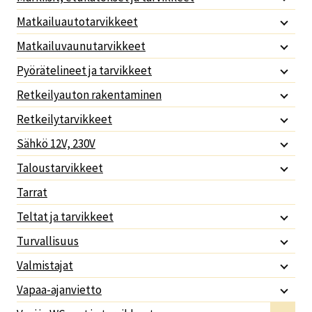
Matkailuautotarvikkeet
Matkailuvaunutarvikkeet
Pyörätelineet ja tarvikkeet
Retkeilyauton rakentaminen
Retkeilytarvikkeet
Sähkö 12V, 230V
Taloustarvikkeet
Tarrat
Teltat ja tarvikkeet
Turvallisuus
Valmistajat
Vapaa-ajanvietto