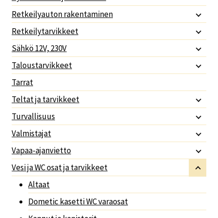
Retkeilyauton rakentaminen
Retkeilytarvikkeet
Sähkö 12V, 230V
Taloustarvikkeet
Tarrat
Teltat ja tarvikkeet
Turvallisuus
Valmistajat
Vapaa-ajanvietto
Vesi ja WC osat ja tarvikkeet
Altaat
Dometic kasetti WC varaosat