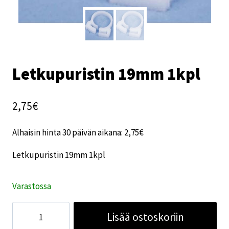
Letkupuristin 19mm 1kpl
2,75
€
Alhaisin hinta 30 päivän aikana:
2,75
€
Letkupuristin 19mm 1kpl
Varastossa
Letkupuristin
Lisää ostoskoriin
19mm