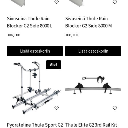
Sivuseinä Thule Rain
Sivuseinä Thule Rain
Blocker G2 Side 8000 L
Blocker G2 Side 8000 M
306,10
€
306,10
€
Lisää ostoskoriin
Lisää ostoskoriin
Ale!
Pyöräteline Thule Sport G2
Thule Elite G2 3rd Rail Kit