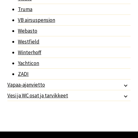
Truma
VB airsuspension
Webasto
Westfield
Winterhoff
Yachticon
ZADI
Vapaa-ajanvietto
Vesi ja WC osat ja tarvikkeet