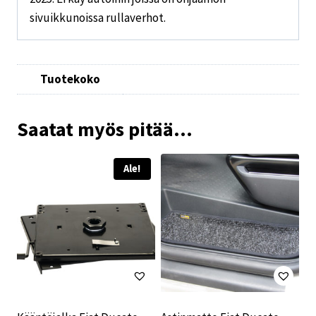
sivuikkunoissa rullaverhot.
Tuotekoko
Saatat myös pitää...
Ale!