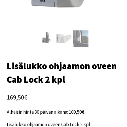
Lisälukko ohjaamon oveen
Cab Lock 2 kpl
169,50
€
Alhaisin hinta 30 päivän aikana:
169,50
€
Lisälukko ohjaamon oveen Cab Lock 2 kpl