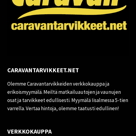
CARAVANTARVIKKEET.NET
Olemme Caravantarvikkeiden verkkokauppa ja
erikoismyymälä. Meiltä matkailuautojen ja vaunujen
osat ja tarvikkeet edullisesti. Myymälä Iisalmessa 5-tien
varrella. Vertaa hintoja, olemme taatusti edullinen!
VERKKOKAUPPA