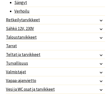
Sängyt
Verhoilu
Retkeilytarvikkeet
Sähkö 12V, 230V
Taloustarvikkeet
Tarrat
Teltat ja tarvikkeet
Turvallisuus
Valmistajat
Vapaa-ajanvietto
Vesi ja WC osat ja tarvikkeet