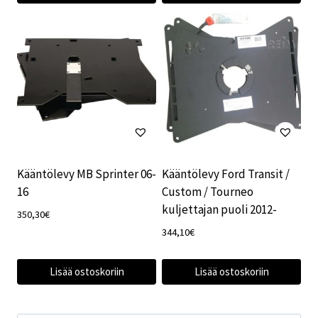
Kääntölevy MB Sprinter 06-
Kääntölevy Ford Transit /
16
Custom / Tourneo
kuljettajan puoli 2012-
350,30
€
344,10
€
Lisää ostoskoriin
Lisää ostoskoriin