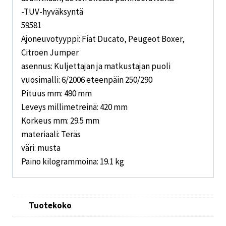
-TUV-hyväksyntä
59581
Ajoneuvotyyppi: Fiat Ducato, Peugeot Boxer,
Citroen Jumper
asennus: Kuljettajan ja matkustajan puoli
vuosimalli: 6/2006 eteenpäin 250/290
Pituus mm: 490 mm
Leveys millimetreinä: 420 mm
Korkeus mm: 29.5 mm
materiaali: Teräs
väri: musta
Paino kilogrammoina: 19.1 kg
Tuotekoko