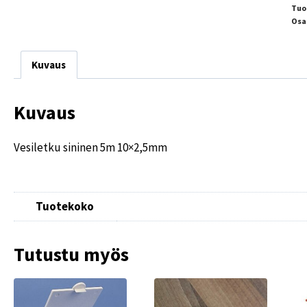
Tuo
Osa
Kuvaus
Kuvaus
Vesiletku sininen 5m 10×2,5mm
Tuotekoko
Tutustu myös