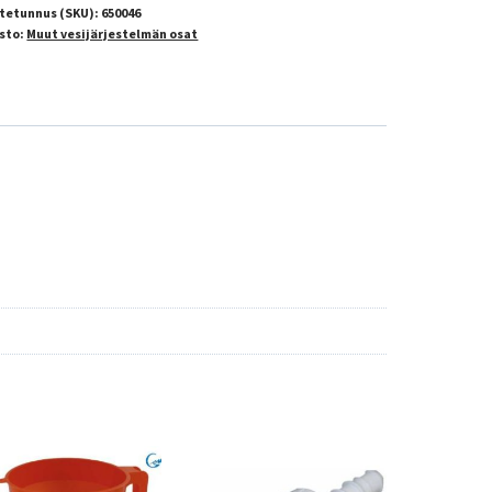
tetunnus (SKU):
650046
sto:
Muut vesijärjestelmän osat