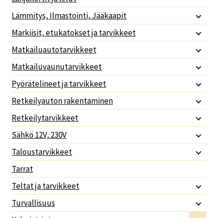
Lämmitys, Ilmastointi, Jääkaapit
Markiisit, etukatokset ja tarvikkeet
Matkailuautotarvikkeet
Matkailuvaunutarvikkeet
Pyörätelineet ja tarvikkeet
Retkeilyauton rakentaminen
Retkeilytarvikkeet
Sähkö 12V, 230V
Taloustarvikkeet
Tarrat
Teltat ja tarvikkeet
Turvallisuus