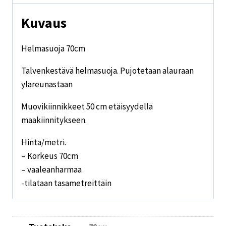
Kuvaus
Helmasuoja 70cm
Talvenkestävä helmasuoja. Pujotetaan alauraan
yläreunastaan
Muovikiinnikkeet 50 cm etäisyydellä
maakiinnitykseen.
Hinta/metri.
– Korkeus 70cm
– vaaleanharmaa
-tilataan tasametreittäin