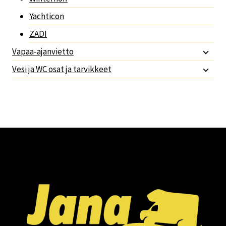
Yachticon
ZADI
Vapaa-ajanvietto
Vesi ja WC osat ja tarvikkeet