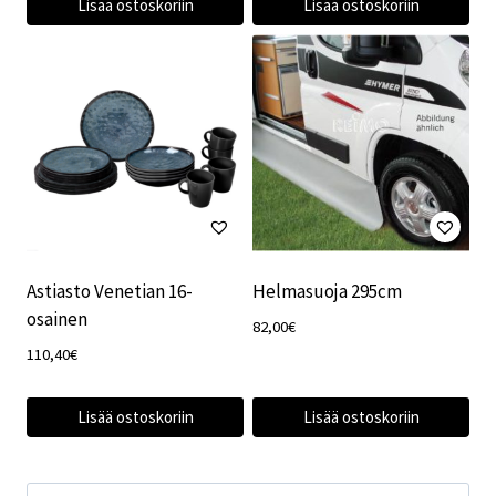
Lisää ostoskoriin
Lisää ostoskoriin
Astiasto Venetian 16-
Helmasuoja 295cm
osainen
82,00
€
110,40
€
Lisää ostoskoriin
Lisää ostoskoriin
Etsi: