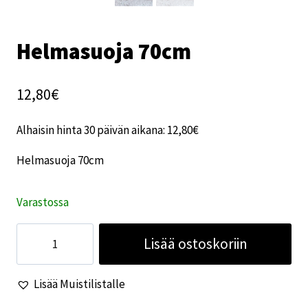
Helmasuoja 70cm
12,80
€
Alhaisin hinta 30 päivän aikana:
12,80
€
Helmasuoja 70cm
Varastossa
Helmasuoja
Lisää ostoskoriin
70cm
määrä
Lisää Muistilistalle