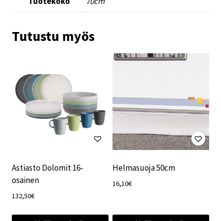
Tuotekoko
70cm
Tutustu myös
Astiasto Dolomit 16-
Helmasuoja 50cm
osainen
16,10
€
132,50
€