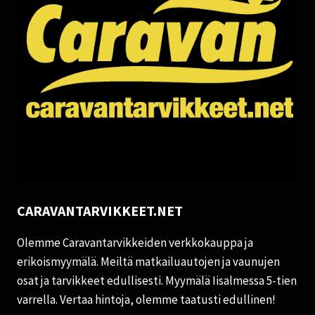
CARAVANTARVIKKEET.NET
Olemme Caravantarvikkeiden verkkokauppa ja
erikoismyymälä. Meiltä matkailuautojen ja vaunujen
osat ja tarvikkeet edullisesti. Myymälä Iisalmessa 5-tien
varrella. Vertaa hintoja, olemme taatusti edullinen!