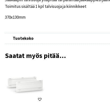
Toimitus sisältää 1 kpl talvisuoja ja kiinnikkeet
370x130mm
Tuotekoko
Saatat myös pitää...