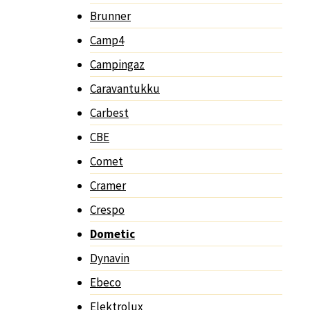
Brunner
Camp4
Campingaz
Caravantukku
Carbest
CBE
Comet
Cramer
Crespo
Dometic
Dynavin
Ebeco
Elektrolux