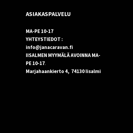
ASIAKASPALVELU
MA-PE 10-17
YHTEYSTIEDOT :
info@janacaravan.fi
IISALMEN MYYMÄLÄ AVOINNA MA-
PE 10-17
.
Marjahaankierto 4, 74130 Iisalmi