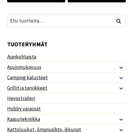
Etsi:
Haku
TUOTERYHMÄT
Ajankohtaista
Asuinmukavuus
Camping kalusteet
Grillit ja tarvikkeet
Hevostraileri
Hobby varaosat
Kaasutekniikka
Kattoluukut, ilmanvaihto, ikkunat