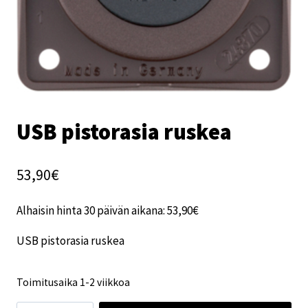
USB pistorasia ruskea
53,90
€
Alhaisin hinta 30 päivän aikana:
53,90
€
USB pistorasia ruskea
Toimitusaika 1-2 viikkoa