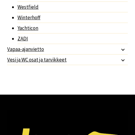
Westfield
Winterhoff
Yachticon
ZADI
Vapaa-ajanvietto
Vesi ja WC osat ja tarvikkeet