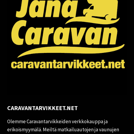
CARAVANTARVIKKEET.NET
Olemme Caravantarvikkeiden verkkokauppa ja
erikoismyymälä. Meiltä matkailuautojen ja vaunujen