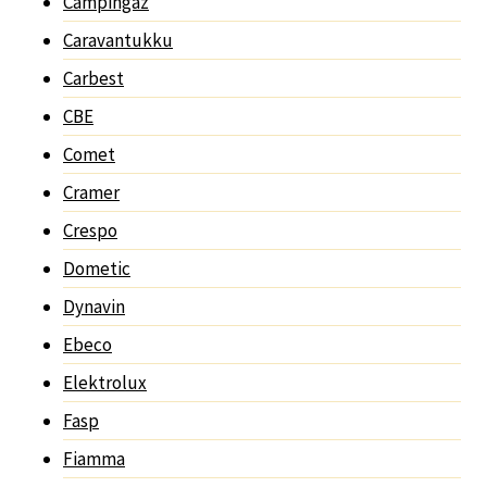
Campingaz
Caravantukku
Carbest
CBE
Comet
Cramer
Crespo
Dometic
Dynavin
Ebeco
Elektrolux
Fasp
Fiamma