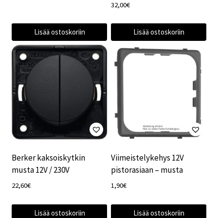
32,00
€
Lisää ostoskoriin
Lisää ostoskoriin
Berker kaksoiskytkin
Viimeistelykehys 12V
musta 12V / 230V
pistorasiaan – musta
22,60
€
1,90
€
Lisää ostoskoriin
Lisää ostoskoriin