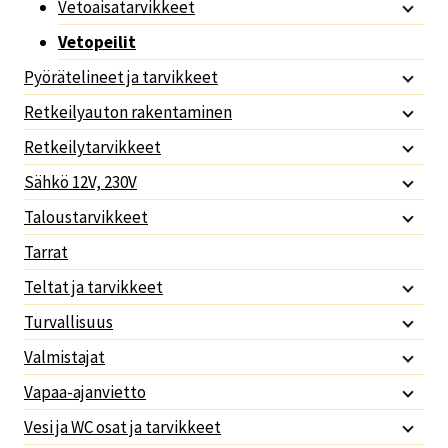
Vetoaisatarvikkeet
Vetopeilit
Pyörätelineet ja tarvikkeet
Retkeilyauton rakentaminen
Retkeilytarvikkeet
Sähkö 12V, 230V
Taloustarvikkeet
Tarrat
Teltat ja tarvikkeet
Turvallisuus
Valmistajat
Vapaa-ajanvietto
Vesi ja WC osat ja tarvikkeet