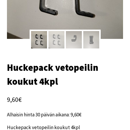
Huckepack vetopeilin
koukut 4kpl
9,60
€
Alhaisin hinta 30 päivän aikana:
9,60
€
Huckepack vetopeilin koukut 4kpl