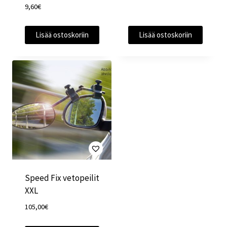
9,60
€
Lisää ostoskoriin
Lisää ostoskoriin
Speed Fix vetopeilit
XXL
105,00
€