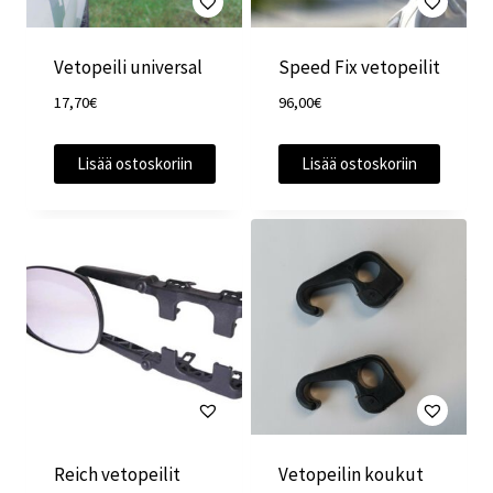
Vetopeili universal
Speed Fix vetopeilit
17,70
€
96,00
€
Lisää ostoskoriin
Lisää ostoskoriin
Reich vetopeilit
Vetopeilin koukut