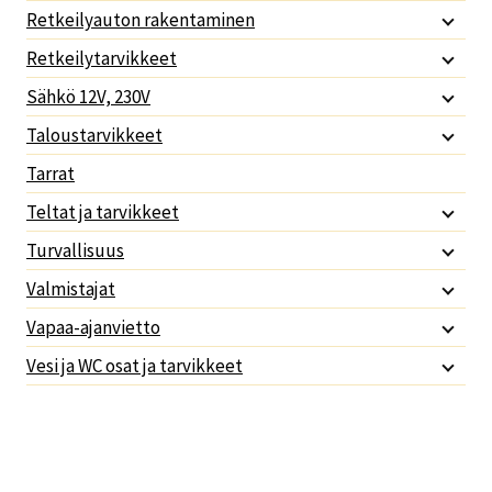
Retkeilyauton rakentaminen
Retkeilytarvikkeet
Sähkö 12V, 230V
Taloustarvikkeet
Tarrat
Teltat ja tarvikkeet
Turvallisuus
Valmistajat
Vapaa-ajanvietto
Vesi ja WC osat ja tarvikkeet