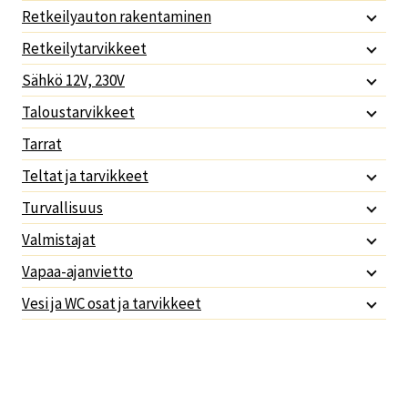
Retkeilyauton rakentaminen
Retkeilytarvikkeet
Sähkö 12V, 230V
Taloustarvikkeet
Tarrat
Teltat ja tarvikkeet
Turvallisuus
Valmistajat
Vapaa-ajanvietto
Vesi ja WC osat ja tarvikkeet