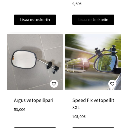
9,60
€
Lisää ostoskoriin
Lisää ostoskoriin
Argus vetopeilipari
Speed Fix vetopeilit
XXL
53,00
€
105,00
€