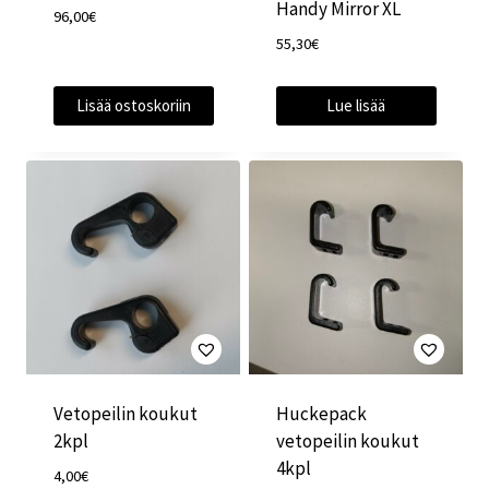
Handy Mirror XL
96,00
€
55,30
€
Lisää ostoskoriin
Lue lisää
Vetopeilin koukut
Huckepack
2kpl
vetopeilin koukut
4kpl
4,00
€