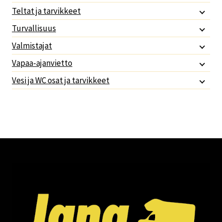
Teltat ja tarvikkeet
Turvallisuus
Valmistajat
Vapaa-ajanvietto
Vesi ja WC osat ja tarvikkeet