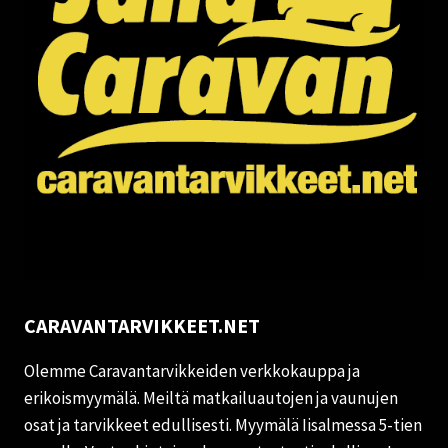
CARAVANTARVIKKEET.NET
Olemme Caravantarvikkeiden verkkokauppa ja
erikoismyymälä. Meiltä matkailuautojen ja vaunujen
osat ja tarvikkeet edullisesti. Myymälä Iisalmessa 5-tien