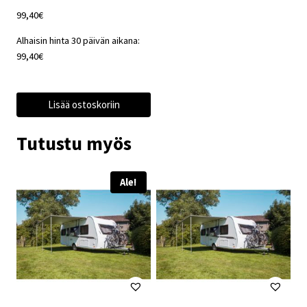
99,40
€
Alhaisin hinta 30 päivän aikana:
99,40
€
Lisää ostoskoriin
Tutustu myös
Ale!