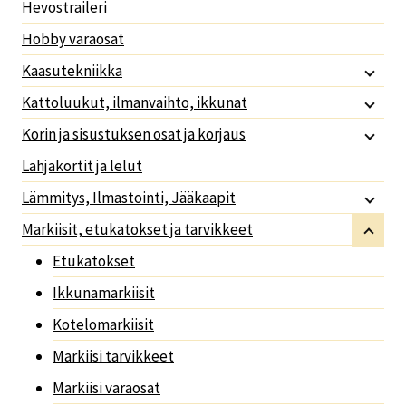
Hevostraileri
Hobby varaosat
Kaasutekniikka
Kattoluukut, ilmanvaihto, ikkunat
Korin ja sisustuksen osat ja korjaus
Lahjakortit ja lelut
Lämmitys, Ilmastointi, Jääkaapit
Markiisit, etukatokset ja tarvikkeet
Etukatokset
Ikkunamarkiisit
Kotelomarkiisit
Markiisi tarvikkeet
Markiisi varaosat