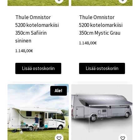
Thule Omnistor
Thule Omnistor
5200 kotelomarkiisi
5200 kotelomarkiisi
350cm Safiirin
350cm Mystic Grau
sininen
1.148,00
€
1.148,00
€
Lisää ostoskoriin
Lisää ostoskoriin
Ale!