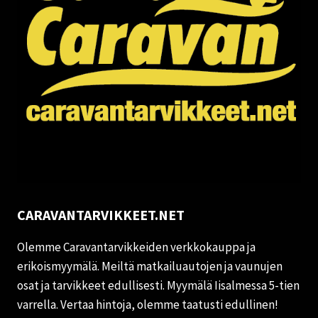
CARAVANTARVIKKEET.NET
Olemme Caravantarvikkeiden verkkokauppa ja
erikoismyymälä. Meiltä matkailuautojen ja vaunujen
osat ja tarvikkeet edullisesti. Myymälä Iisalmessa 5-tien
varrella. Vertaa hintoja, olemme taatusti edullinen!