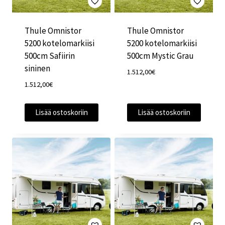
Thule Omnistor
Thule Omnistor
5200 kotelomarkiisi
5200 kotelomarkiisi
500cm Safiirin
500cm Mystic Grau
sininen
1.512,00
€
1.512,00
€
Lisää ostoskoriin
Lisää ostoskoriin