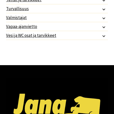
Turvallisuus
Valmistajat
Vapaa-ajanvietto
Vesi ja WC osat ja tarvikkeet