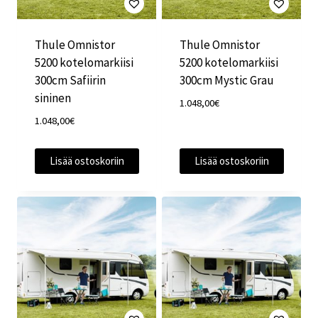
Thule Omnistor
Thule Omnistor
5200 kotelomarkiisi
5200 kotelomarkiisi
300cm Safiirin
300cm Mystic Grau
sininen
1.048,00
€
1.048,00
€
Lisää ostoskoriin
Lisää ostoskoriin