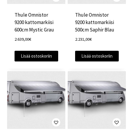
Thule Omnistor
Thule Omnistor
9200 kattomarkiisi
9200 kattomarkiisi
600cm Mystic Grau
500cm Saphir Blau
2.639,00
€
2.231,00
€
Lisää ostoskoriin
Lisää ostoskoriin