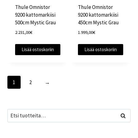
Thule Omnistor
Thule Omnistor
9200 kattomarkiisi
9200 kattomarkiisi
500cm Mystic Grau
450cm Mystic Grau
2.231,00
€
1.999,00
€
Lisää ostoskoriin
Lisää ostoskoriin
1
2
→
Etsi:
Haku