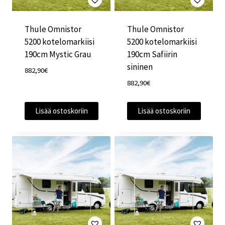
Thule Omnistor
Thule Omnistor
5200 kotelomarkiisi
5200 kotelomarkiisi
190cm Mystic Grau
190cm Safiirin
sininen
882,90
€
882,90
€
Lisää ostoskoriin
Lisää ostoskoriin