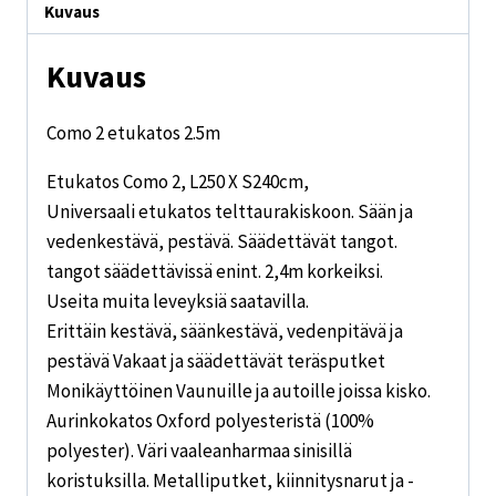
Kuvaus
Kuvaus
Como 2 etukatos 2.5m
Etukatos Como 2, L250 X S240cm,
Universaali etukatos telttaurakiskoon. Sään ja
vedenkestävä, pestävä. Säädettävät tangot.
tangot säädettävissä enint. 2,4m korkeiksi.
Useita muita leveyksiä saatavilla.
Erittäin kestävä, säänkestävä, vedenpitävä ja
pestävä Vakaat ja säädettävät teräsputket
Monikäyttöinen Vaunuille ja autoille joissa kisko.
Aurinkokatos Oxford polyesteristä (100%
polyester). Väri vaaleanharmaa sinisillä
koristuksilla. Metalliputket, kiinnitysnarut ja -