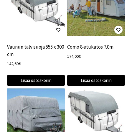
Vaunun talvisuoja 555 x 300
Como 8 etukatos 7.0m
cm
174,00
€
142,60
€
Lisää ostoskoriin
Lisää ostoskoriin