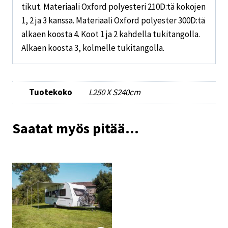
tikut. Materiaali Oxford polyesteri 210D:tä kokojen
1, 2 ja 3 kanssa. Materiaali Oxford polyester 300D:tä
alkaen koosta 4. Koot 1 ja 2 kahdella tukitangolla.
Alkaen koosta 3, kolmelle tukitangolla.
Tuotekoko
L250 X S240cm
Saatat myös pitää...