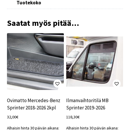
Tuotekoko
Saatat myös pitää...
Ovimatto Mercedes-Benz
Ilmanvaihtoritilä MB
Sprinter 2018-2026 2kpl
Sprinter 2019-2026
32,00
€
118,30
€
Alhaisin hinta 30 päivän aikana:
Alhaisin hinta 30 päivän aikana: