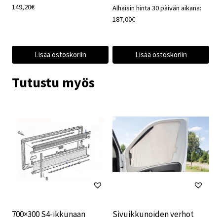
149,20
€
Alhaisin hinta 30 päivän aikana:
187,00
€
Lisää ostoskoriin
Lisää ostoskoriin
Tutustu myös
700×300 S4-ikkunaan
Sivuikkunoiden verhot