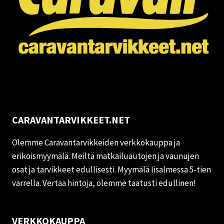
CARAVANTARVIKKEET.NET
Olemme Caravantarvikkeiden verkkokauppa ja
erikoismyymälä. Meiltä matkailuautojen ja vaunujen
osat ja tarvikkeet edullisesti. Myymälä Iisalmessa 5-tien
varrella. Vertaa hintoja, olemme taatusti edullinen!
VERKKOKAUPPA