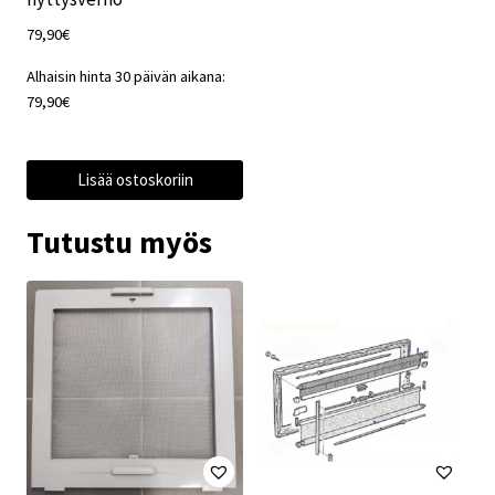
79,90
€
Alhaisin hinta 30 päivän aikana:
79,90
€
Lisää ostoskoriin
Tutustu myös