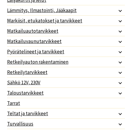
Lämmitys, Ilmastointi, Jääkaapit
Markiisit, etukatokset ja tarvikkeet
Matkailuautotarvikkeet
Matkailuvaunutarvikkeet
Pyörätelineet ja tarvikkeet
Retkeilyauton rakentaminen
Retkeilytarvikkeet
Sähkö 12V, 230V
Taloustarvikkeet
Tarrat
Teltat ja tarvikkeet
Turvallisuus