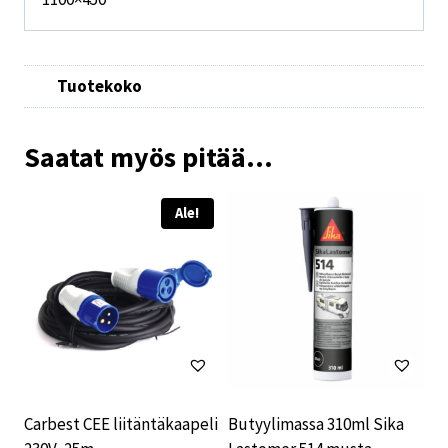
Tuotekoko
Saatat myös pitää...
Ale!
Carbest CEE liitäntäkaapeli
Butyylimassa 310ml Sika