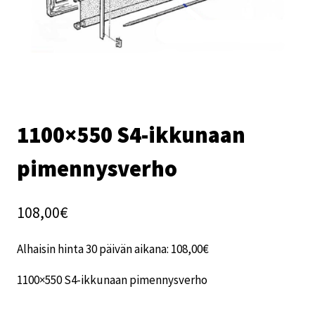
1100×550 S4-ikkunaan
pimennysverho
108,00
€
Alhaisin hinta 30 päivän aikana:
108,00
€
1100×550 S4-ikkunaan pimennysverho