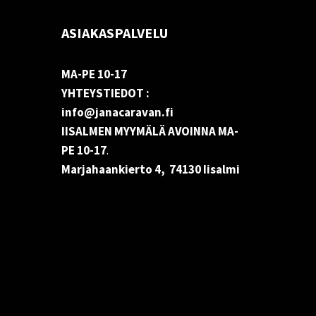
ASIAKASPALVELU
MA-PE 10-17
YHTEYSTIEDOT :
info@janacaravan.fi
IISALMEN MYYMÄLÄ AVOINNA MA-
PE 10-17
.
Marjahaankierto 4, 74130 Iisalmi