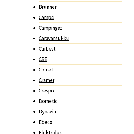
Brunner
Camp4
Campingaz
Caravantukku
Carbest
CBE
Comet
Cramer
Crespo
Dometic
Dynavin
Ebeco
Elektrolux