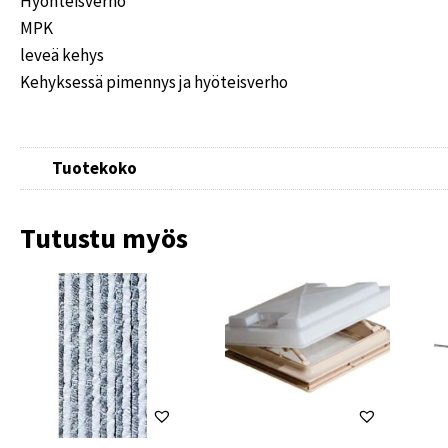
Hyönteisverho
MPK
leveä kehys
Kehyksessä pimennys ja hyöteisverho
Tuotekoko
Tutustu myös