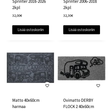
Sprinter 2018-2026
Sprinter 2006-2018
2kpl
2kpl
32,00
€
32,30
€
Lisää ostoskoriin
Lisää ostoskoriin
Matto 40x60cm
Ovimatto DERBY
harmaa
FLOCK 2 40x60cm