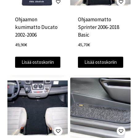
Ohjaamon
Ohjaamomatto
kumimatto Ducato
Sprinter 2006-2018
2002-2006
Basic
49,90
€
45,70
€
Lisää ostoskoriin
Lisää ostoskoriin