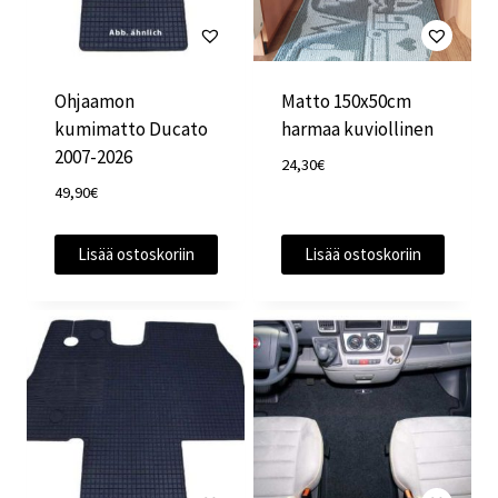
Ohjaamon
Matto 150x50cm
kumimatto Ducato
harmaa kuviollinen
2007-2026
24,30
€
49,90
€
Lisää ostoskoriin
Lisää ostoskoriin