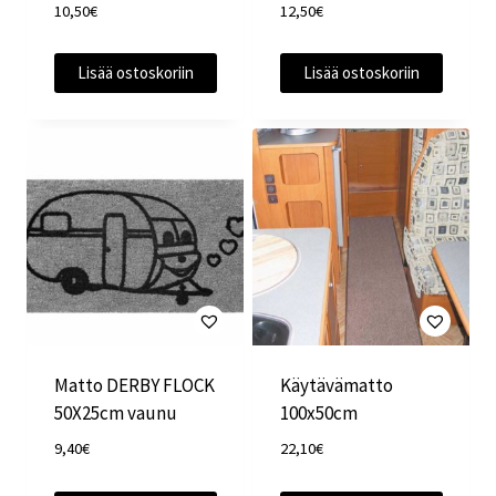
10,50
€
12,50
€
Lisää ostoskoriin
Lisää ostoskoriin
Matto DERBY FLOCK
Käytävämatto
50X25cm vaunu
100x50cm
9,40
€
22,10
€