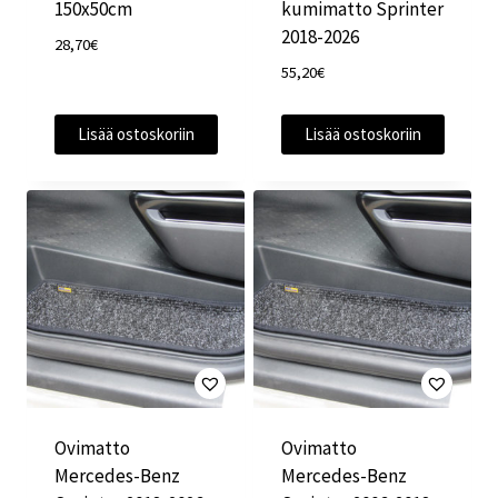
150x50cm
kumimatto Sprinter
2018-2026
28,70
€
55,20
€
Lisää ostoskoriin
Lisää ostoskoriin
Ovimatto
Ovimatto
Mercedes-Benz
Mercedes-Benz