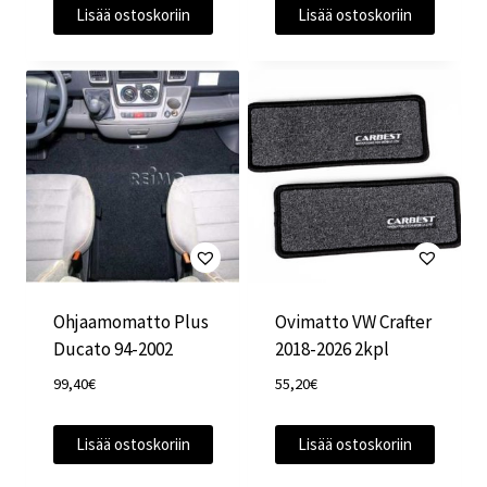
Lisää ostoskoriin
Lisää ostoskoriin
Ohjaamomatto Plus
Ovimatto VW Crafter
Ducato 94-2002
2018-2026 2kpl
99,40
€
55,20
€
Lisää ostoskoriin
Lisää ostoskoriin