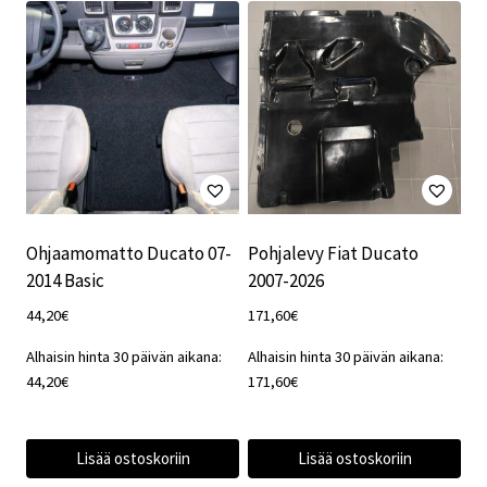
Ohjaamomatto Ducato 07-
Pohjalevy Fiat Ducato
2014 Basic
2007-2026
44,20
€
171,60
€
Alhaisin hinta 30 päivän aikana:
Alhaisin hinta 30 päivän aikana:
44,20
€
171,60
€
Lisää ostoskoriin
Lisää ostoskoriin