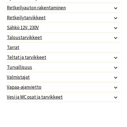
Retkeilyauton rakentaminen
Retkeilytarvikkeet
Sähkö 12V, 230V
Taloustarvikkeet
Tarrat
Teltat ja tarvikkeet
Turvallisuus
Valmistajat
Vapaa-ajanvietto
Vesi ja WC osat ja tarvikkeet