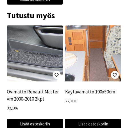
Tutustu myös
Ovimatto Renault Master
Käytävämatto 100x50cm
vm 2000-2010 2kpl
22,10
€
32,10
€
Lisää ostoskoriin
Lisää ostoskoriin