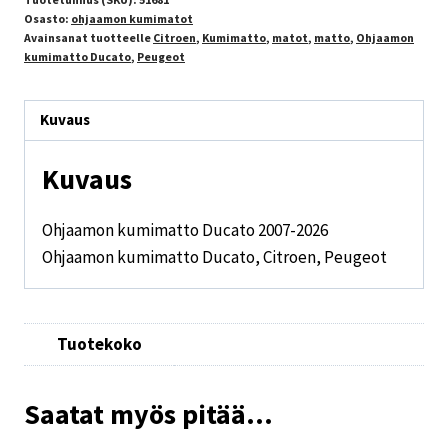
Osasto:
ohjaamon kumimatot
Avainsanat tuotteelle
Citroen
,
Kumimatto
,
matot
,
matto
,
Ohjaamon
kumimatto Ducato
,
Peugeot
Kuvaus
Kuvaus
Ohjaamon kumimatto Ducato 2007-2026
Ohjaamon kumimatto Ducato, Citroen, Peugeot
Tuotekoko
Saatat myös pitää...