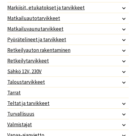
Markiisit, etukatokset ja tarvikkeet
Matkailuautotarvikkeet
Matkailuvaunutarvikkeet
Pyörätelineet ja tarvikkeet
Retkeilyauton rakentaminen
Retkeilytarvikkeet
Sähkö 12V, 230V
Taloustarvikkeet
Tarrat
Teltat ja tarvikkeet
Turvallisuus
Valmistajat
Vapaa-ajanvietto