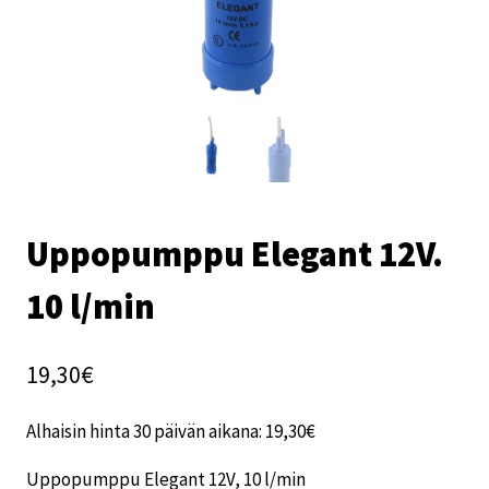
Uppopumppu Elegant 12V.
10 l/min
19,30
€
Alhaisin hinta 30 päivän aikana:
19,30
€
Uppopumppu Elegant 12V, 10 l/min