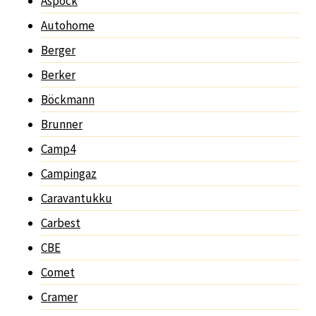
Aspöck
Autohome
Berger
Berker
Böckmann
Brunner
Camp4
Campingaz
Caravantukku
Carbest
CBE
Comet
Cramer