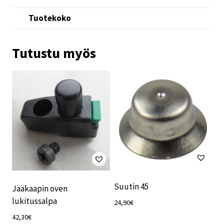
Tuotekoko
Tutustu myös
Suutin 45
Jääkaapin oven
lukitussalpa
24,90
€
42,30
€