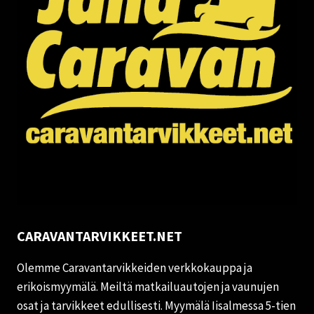
CARAVANTARVIKKEET.NET
Olemme Caravantarvikkeiden verkkokauppa ja
erikoismyymälä. Meiltä matkailuautojen ja vaunujen
osat ja tarvikkeet edullisesti. Myymälä Iisalmessa 5-tien