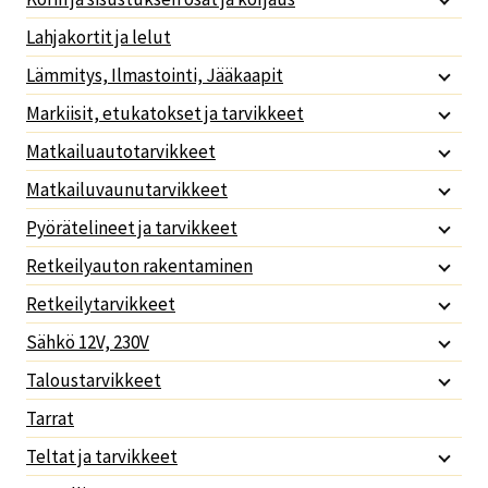
Lahjakortit ja lelut
Lämmitys, Ilmastointi, Jääkaapit
Markiisit, etukatokset ja tarvikkeet
Matkailuautotarvikkeet
Matkailuvaunutarvikkeet
Pyörätelineet ja tarvikkeet
Retkeilyauton rakentaminen
Retkeilytarvikkeet
Sähkö 12V, 230V
Taloustarvikkeet
Tarrat
Teltat ja tarvikkeet