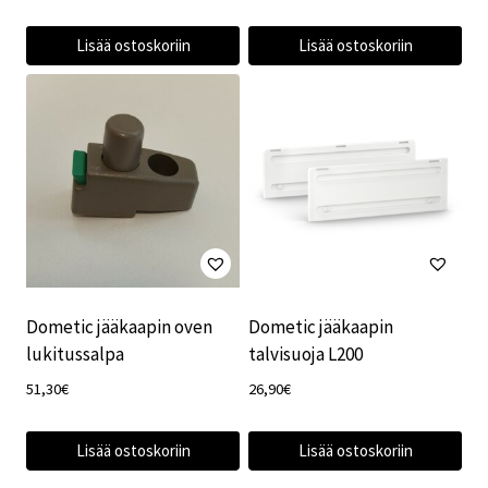
Lisää ostoskoriin
Lisää ostoskoriin
Dometic jääkaapin oven
Dometic jääkaapin
lukitussalpa
talvisuoja L200
51,30
€
26,90
€
Lisää ostoskoriin
Lisää ostoskoriin