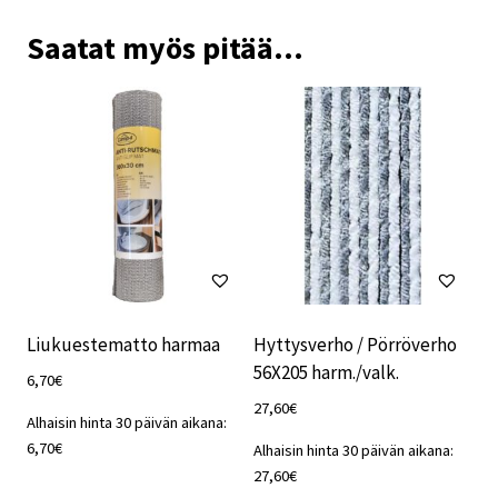
Saatat myös pitää...
Liukuestematto harmaa
Hyttysverho / Pörröverho
56X205 harm./valk.
6,70
€
27,60
€
Alhaisin hinta 30 päivän aikana:
6,70
€
Alhaisin hinta 30 päivän aikana:
27,60
€