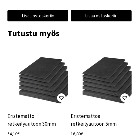
Lisää ostoskoriin
Lisää ostoskoriin
Tutustu myös
Eristematto
Eristemattoa
retkeilyautoon 30mm
retkeilyautoon 5mm
54,10
€
16,80
€