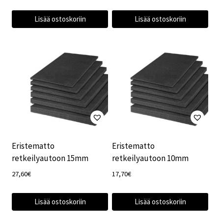
Lisää ostoskoriin
Lisää ostoskoriin
Eristematto
Eristematto
retkeilyautoon 15mm
retkeilyautoon 10mm
27,60
€
17,70
€
Lisää ostoskoriin
Lisää ostoskoriin