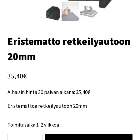
Eristematto retkeilyautoon
20mm
35,40
€
Alhaisin hinta 30 päivän aikana:
35,40
€
Eristemattoa retkeilyautoon 20mm
Toimitusaika 1-2 viikkoa
Eristematto