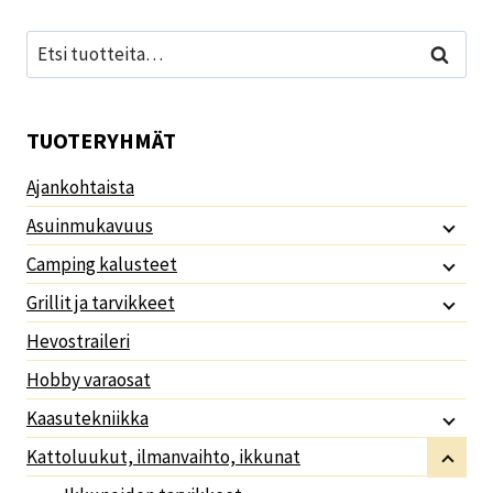
Etsi:
Haku
TUOTERYHMÄT
Ajankohtaista
Asuinmukavuus
Camping kalusteet
Grillit ja tarvikkeet
Hevostraileri
Hobby varaosat
Kaasutekniikka
Kattoluukut, ilmanvaihto, ikkunat