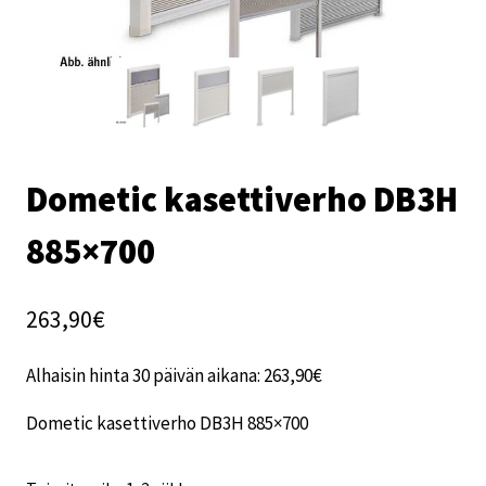
Dometic kasettiverho DB3H
885×700
263,90
€
Alhaisin hinta 30 päivän aikana:
263,90
€
Dometic kasettiverho DB3H 885×700