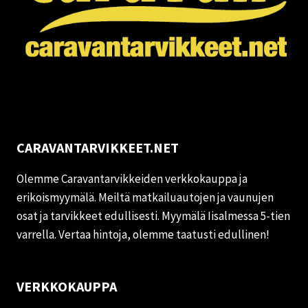
CARAVANTARVIKKEET.NET
Olemme Caravantarvikkeiden verkkokauppa ja
erikoismyymälä. Meiltä matkailuautojen ja vaunujen
osat ja tarvikkeet edullisesti. Myymälä Iisalmessa 5-tien
varrella. Vertaa hintoja, olemme taatusti edullinen!
VERKKOKAUPPA