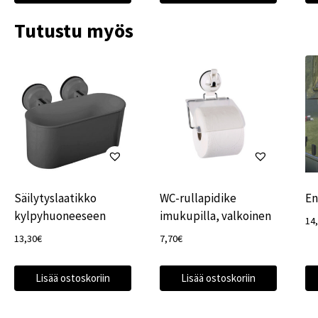
Tutustu myös
Säilytyslaatikko
WC-rullapidike
En
kylpyhuoneeseen
imukupilla, valkoinen
14
13,30
€
7,70
€
Lisää ostoskoriin
Lisää ostoskoriin