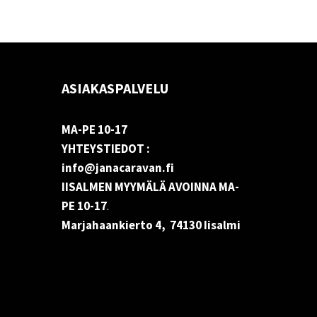
ASIAKASPALVELU
MA-PE 10-17
YHTEYSTIEDOT :
info@janacaravan.fi
IISALMEN MYYMÄLÄ AVOINNA MA-
PE 10-17
.
Marjahaankierto 4, 74130 Iisalmi