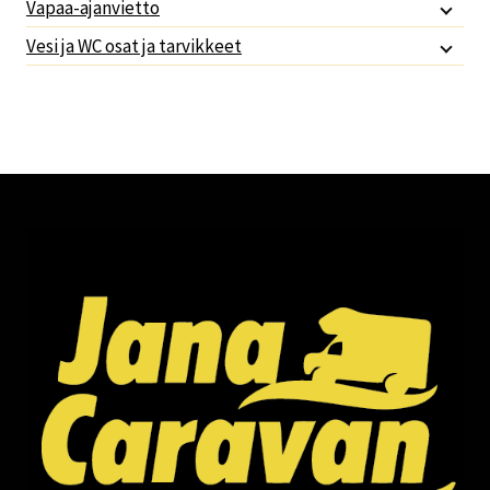
Vapaa-ajanvietto
Vesi ja WC osat ja tarvikkeet