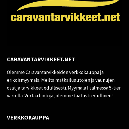
CARAVANTARVIKKEET.NET
Olemme Caravantarvikkeiden verkkokauppa ja
erikoismyymälä. Meiltä matkailuautojen ja vaunujen
osat ja tarvikkeet edullisesti. Myymälä Iisalmessa 5-tien
varrella. Vertaa hintoja, olemme taatusti edullinen!
VERKKOKAUPPA
Oma tili