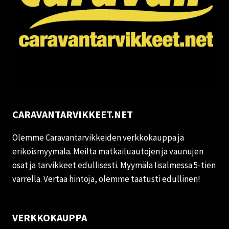
CARAVANTARVIKKEET.NET
Olemme Caravantarvikkeiden verkkokauppa ja
erikoismyymälä. Meiltä matkailuautojen ja vaunujen
osat ja tarvikkeet edullisesti. Myymälä Iisalmessa 5-tien
varrella. Vertaa hintoja, olemme taatusti edullinen!
VERKKOKAUPPA