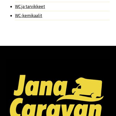
WC ja tarvikkeet
WC-kemikaalit