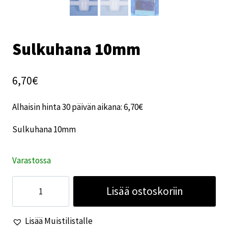
Sulkuhana 10mm
6,70
€
Alhaisin hinta 30 päivän aikana:
6,70
€
Sulkuhana 10mm
Varastossa
Sulkuhana
Lisää ostoskoriin
10mm
määrä
Lisää Muistilistalle