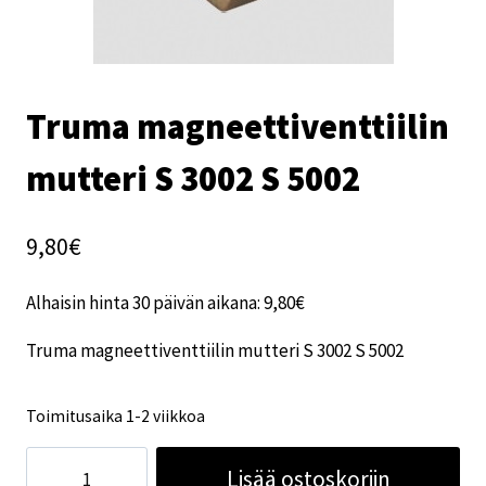
Truma magneettiventtiilin
mutteri S 3002 S 5002
9,80
€
Alhaisin hinta 30 päivän aikana:
9,80
€
Truma magneettiventtiilin mutteri S 3002 S 5002
Toimitusaika 1-2 viikkoa
Truma
Lisää ostoskoriin