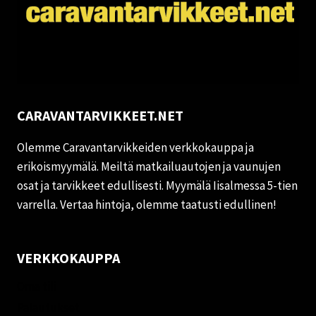
CARAVANTARVIKKEET.NET
Olemme Caravantarvikkeiden verkkokauppa ja
erikoismyymälä. Meiltä matkailuautojen ja vaunujen
osat ja tarvikkeet edullisesti. Myymälä Iisalmessa 5-tien
varrella. Vertaa hintoja, olemme taatusti edullinen!
VERKKOKAUPPA
Oma tili
Palautukset