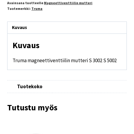
Avainsana tuotteelle
Magneettiventtiilin mutteri
Tuotemerkki:
Truma
Kuvaus
Kuvaus
Truma magneettiventtiilin mutteri S 3002 S 5002
Tuotekoko
Tutustu myös