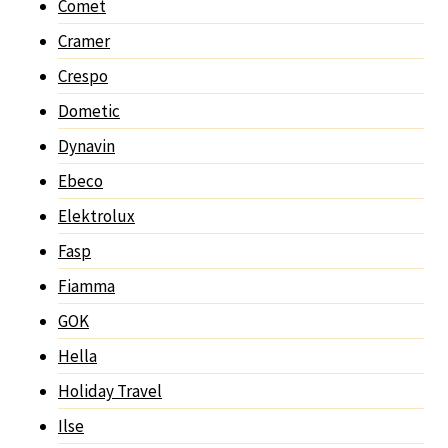
Comet
Cramer
Crespo
Dometic
Dynavin
Ebeco
Elektrolux
Fasp
Fiamma
GOK
Hella
Holiday Travel
Ilse