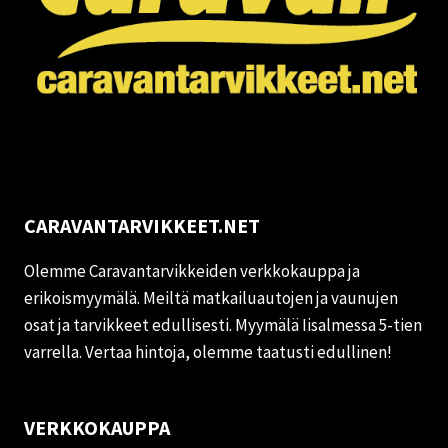
CARAVANTARVIKKEET.NET
Olemme Caravantarvikkeiden verkkokauppa ja
erikoismyymälä. Meiltä matkailuautojen ja vaunujen
osat ja tarvikkeet edullisesti. Myymälä Iisalmessa 5-tien
varrella. Vertaa hintoja, olemme taatusti edullinen!
VERKKOKAUPPA