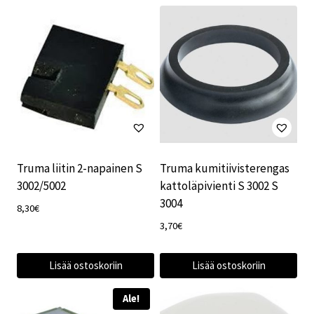
Truma liitin 2-napainen S
Truma kumitiivisterengas
3002/5002
kattoläpivienti S 3002 S
3004
8,30
€
3,70
€
Lisää ostoskoriin
Lisää ostoskoriin
Ale!