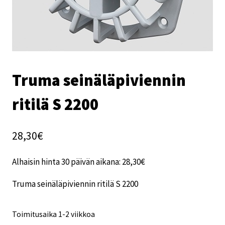
Truma seinäläpiviennin
ritilä S 2200
28,30
€
Alhaisin hinta 30 päivän aikana:
28,30
€
Truma seinäläpiviennin ritilä S 2200
Toimitusaika 1-2 viikkoa