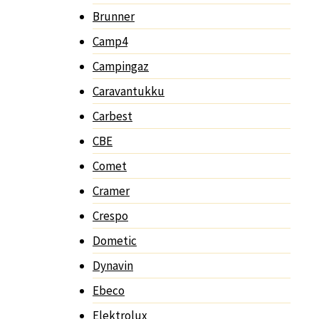
Brunner
Camp4
Campingaz
Caravantukku
Carbest
CBE
Comet
Cramer
Crespo
Dometic
Dynavin
Ebeco
Elektrolux