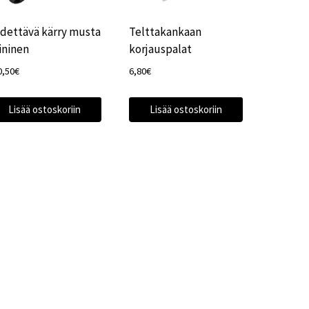
dettävä kärry musta
Telttakankaan
sininen
korjauspalat
0,50
€
6,80
€
Lisää ostoskoriin
Lisää ostoskoriin