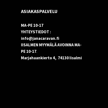
ASIAKASPALVELU
MA-PE 10-17
YHTEYSTIEDOT :
info@janacaravan.fi
IISALMEN MYYMÄLÄ AVOINNA MA-
PE 10-17
.
Marjahaankierto 4, 74130 Iisalmi