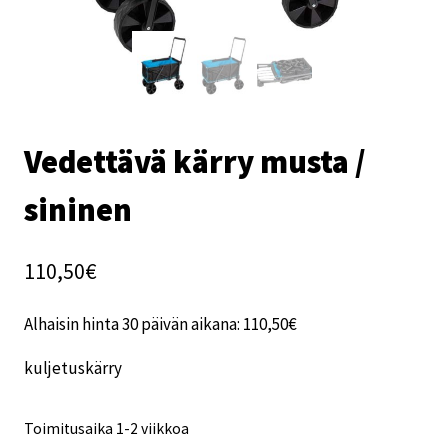
Vedettävä kärry musta /
sininen
110,50
€
Alhaisin hinta 30 päivän aikana:
110,50
€
kuljetuskärry
Toimitusaika 1-2 viikkoa