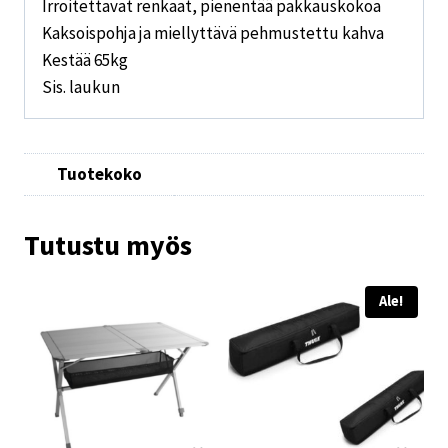
Irroitettavat renkaat, pienentää pakkauskokoa
Kaksoispohja ja miellyttävä pehmustettu kahva
Kestää 65kg
Sis. laukun
Tuotekoko
Tutustu myös
Ale!