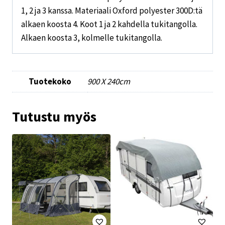
1, 2 ja 3 kanssa. Materiaali Oxford polyester 300D:tä
alkaen koosta 4. Koot 1 ja 2 kahdella tukitangolla.
Alkaen koosta 3, kolmelle tukitangolla.
Tuotekoko
900 X 240cm
Tutustu myös