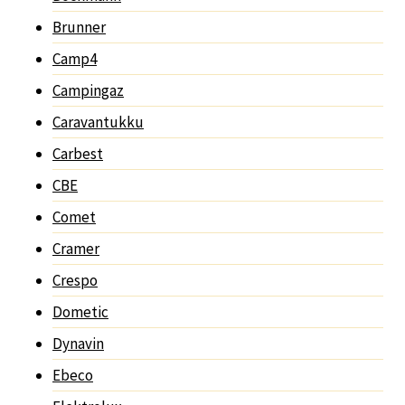
Brunner
Camp4
Campingaz
Caravantukku
Carbest
CBE
Comet
Cramer
Crespo
Dometic
Dynavin
Ebeco