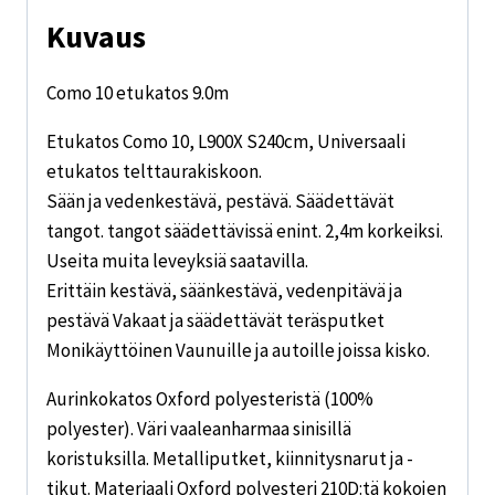
Kuvaus
Como 10 etukatos 9.0m
Etukatos Como 10, L900X S240cm, Universaali
etukatos telttaurakiskoon.
Sään ja vedenkestävä, pestävä. Säädettävät
tangot. tangot säädettävissä enint. 2,4m korkeiksi.
Useita muita leveyksiä saatavilla.
Erittäin kestävä, säänkestävä, vedenpitävä ja
pestävä Vakaat ja säädettävät teräsputket
Monikäyttöinen Vaunuille ja autoille joissa kisko.
Aurinkokatos Oxford polyesteristä (100%
polyester). Väri vaaleanharmaa sinisillä
koristuksilla. Metalliputket, kiinnitysnarut ja -
tikut. Materiaali Oxford polyesteri 210D:tä kokojen