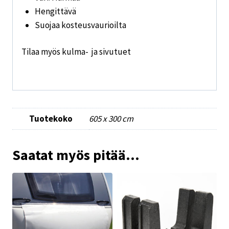
Hengittävä
Suojaa kosteusvaurioilta
Tilaa myös kulma- ja sivutuet
Tuotekoko
605 x 300 cm
Saatat myös pitää...