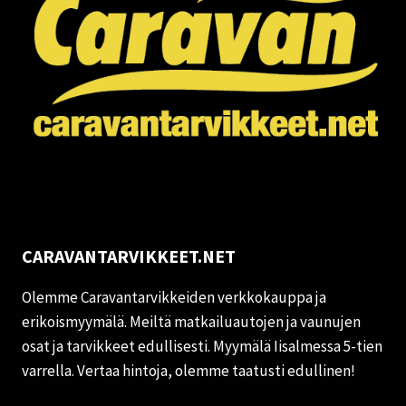
CARAVANTARVIKKEET.NET
Olemme Caravantarvikkeiden verkkokauppa ja
erikoismyymälä. Meiltä matkailuautojen ja vaunujen
osat ja tarvikkeet edullisesti. Myymälä Iisalmessa 5-tien
varrella. Vertaa hintoja, olemme taatusti edullinen!