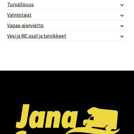
Turvallisuus
Valmistajat
Vapaa-ajanvietto
Vesi ja WC osat ja tarvikkeet