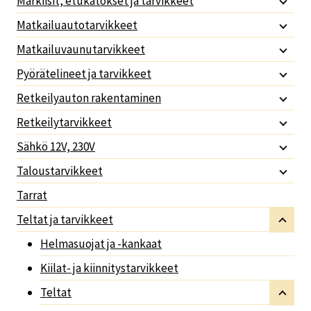
Markiisit, etukatokset ja tarvikkeet
Matkailuautotarvikkeet
Matkailuvaunutarvikkeet
Pyörätelineet ja tarvikkeet
Retkeilyauton rakentaminen
Retkeilytarvikkeet
Sähkö 12V, 230V
Taloustarvikkeet
Tarrat
Teltat ja tarvikkeet
Helmasuojat ja -kankaat
Kiilat- ja kiinnitystarvikkeet
Teltat