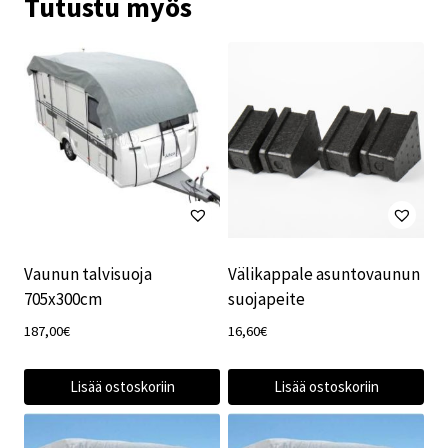
Tutustu myös
Vaunun talvisuoja
Välikappale asuntovaunun
705x300cm
suojapeite
187,00
€
16,60
€
Lisää ostoskoriin
Lisää ostoskoriin