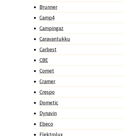
Brunner
Camp4
Campingaz
Caravantukku
Carbest
CBE
Comet
Cramer
Crespo
Dometic
Dynavin
Ebeco
Elektrolux