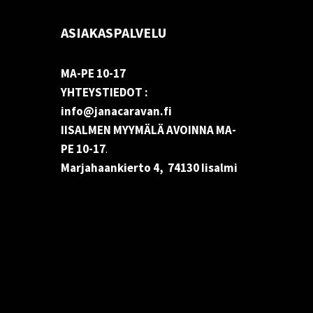
ASIAKASPALVELU
MA-PE 10-17
YHTEYSTIEDOT :
info@janacaravan.fi
IISALMEN MYYMÄLÄ AVOINNA MA-
PE 10-17
.
Marjahaankierto 4, 74130 Iisalmi