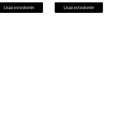
Lisää ostoskoriin
Lisää ostoskoriin