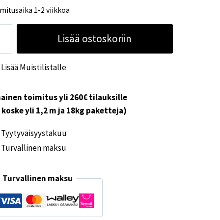
mitusaika 1-2 viikkoa
asun
Lisää ostoskoriin
osotto
ku-
Lisää Muistilistalle
ttiilillä
koinen
ärä
ainen toimitus yli 260€ tilauksille
i koske yli 1,2 m ja 18kg paketteja)
Tyytyväisyystakuu
Turvallinen maksu
Turvallinen maksu