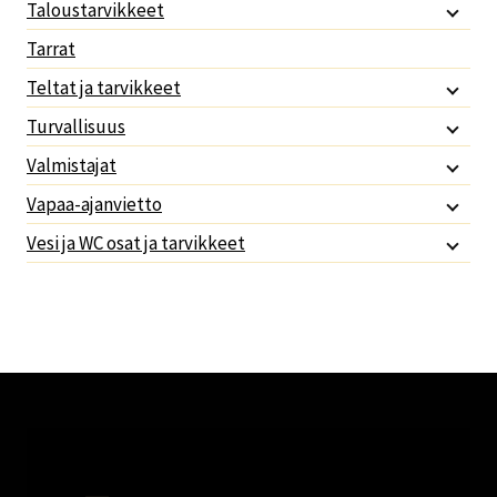
Taloustarvikkeet
Tarrat
Teltat ja tarvikkeet
Turvallisuus
Valmistajat
Vapaa-ajanvietto
Vesi ja WC osat ja tarvikkeet