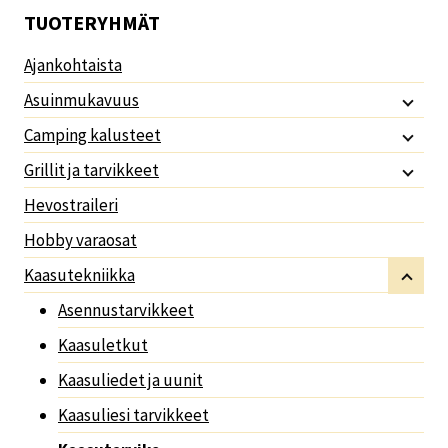
TUOTERYHMÄT
Ajankohtaista
Asuinmukavuus
Camping kalusteet
Grillit ja tarvikkeet
Hevostraileri
Hobby varaosat
Kaasutekniikka
Asennustarvikkeet
Kaasuletkut
Kaasuliedet ja uunit
Kaasuliesi tarvikkeet