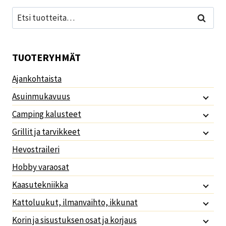
Etsi:
Haku
TUOTERYHMÄT
Ajankohtaista
Asuinmukavuus
Camping kalusteet
Grillit ja tarvikkeet
Hevostraileri
Hobby varaosat
Kaasutekniikka
Kattoluukut, ilmanvaihto, ikkunat
Korin ja sisustuksen osat ja korjaus