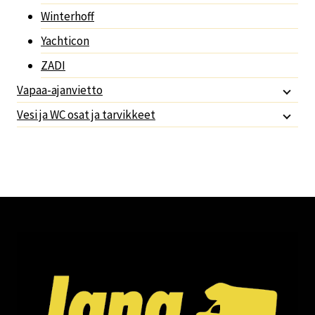
Winterhoff
Yachticon
ZADI
Vapaa-ajanvietto
Vesi ja WC osat ja tarvikkeet