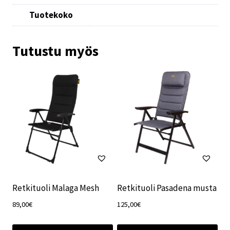
Tuotekoko
Tutustu myös
Retkituoli Malaga Mesh
Retkituoli Pasadena musta
89,00
€
125,00
€