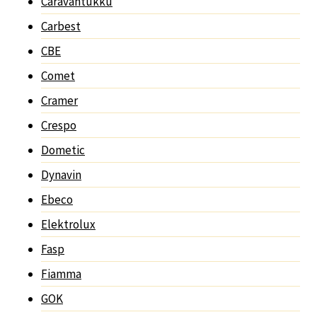
Caravantukku
Carbest
CBE
Comet
Cramer
Crespo
Dometic
Dynavin
Ebeco
Elektrolux
Fasp
Fiamma
GOK