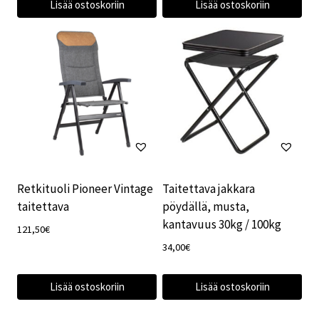
Lisää ostoskoriin
Lisää ostoskoriin
Retkituoli Pioneer Vintage
Taitettava jakkara
taitettava
pöydällä, musta,
kantavuus 30kg / 100kg
121,50
€
34,00
€
Lisää ostoskoriin
Lisää ostoskoriin