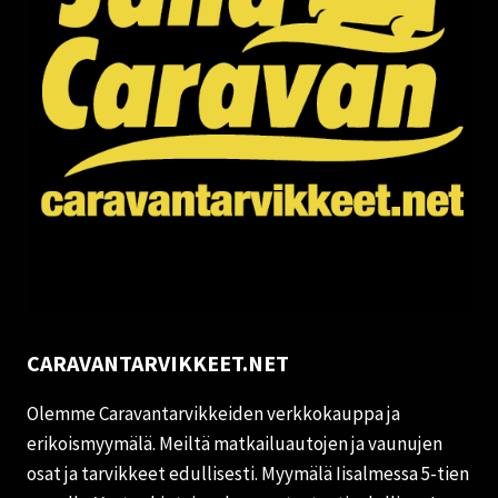
CARAVANTARVIKKEET.NET
Olemme Caravantarvikkeiden verkkokauppa ja
erikoismyymälä. Meiltä matkailuautojen ja vaunujen
osat ja tarvikkeet edullisesti. Myymälä Iisalmessa 5-tien