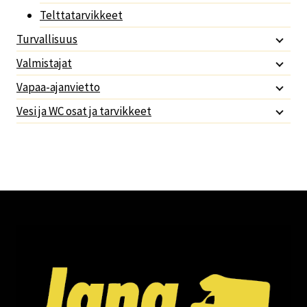
Telttatarvikkeet
Turvallisuus
Valmistajat
Vapaa-ajanvietto
Vesi ja WC osat ja tarvikkeet