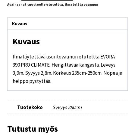
Avainsanat tuotteelle
etuteltta
,
ilmateltta vaunuun
Kuvaus
Kuvaus
Ilmatäytettävä asuntovaunun etuteltta EVORA
390 PRO CLIMATE. Hengittävää kangasta. Leveys
3,9m. Syvyys 2,8m. Korkeus 235cm-250cm. Nopea ja
helppo pystyttää.
Tuotekoko
Syvyys 280cm
Tutustu myös