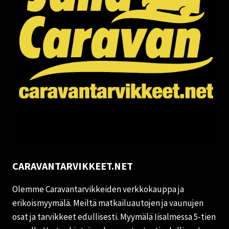
CARAVANTARVIKKEET.NET
Olemme Caravantarvikkeiden verkkokauppa ja
erikoismyymälä. Meiltä matkailuautojen ja vaunujen
osat ja tarvikkeet edullisesti. Myymälä Iisalmessa 5-tien