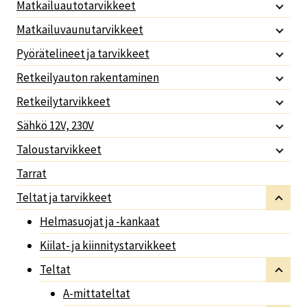
Matkailuautotarvikkeet
Matkailuvaunutarvikkeet
Pyörätelineet ja tarvikkeet
Retkeilyauton rakentaminen
Retkeilytarvikkeet
Sähkö 12V, 230V
Taloustarvikkeet
Tarrat
Teltat ja tarvikkeet
Helmasuojat ja -kankaat
Kiilat- ja kiinnitystarvikkeet
Teltat
A-mittateltat