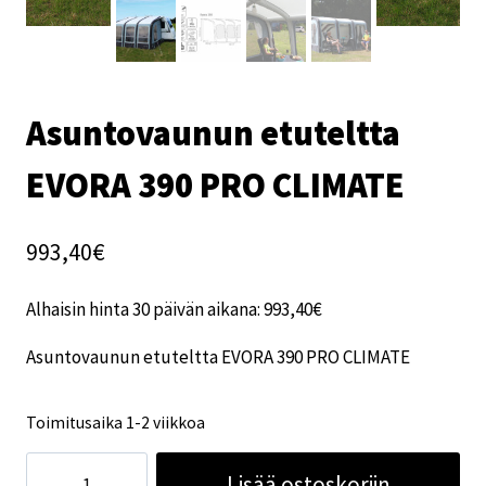
Asuntovaunun etuteltta
EVORA 390 PRO CLIMATE
993,40
€
Alhaisin hinta 30 päivän aikana:
993,40
€
Asuntovaunun etuteltta EVORA 390 PRO CLIMATE
Toimitusaika 1-2 viikkoa
Asuntovaunun
Lisää ostoskoriin