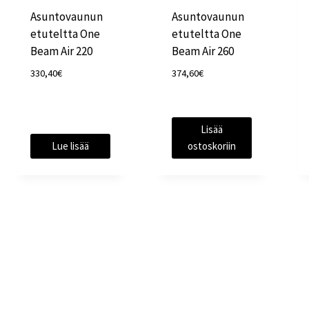
Asuntovaunun
Asuntovaunun
etuteltta One
etuteltta One
Beam Air 220
Beam Air 260
330,40
€
374,60
€
Lisää
Lue lisää
ostoskoriin