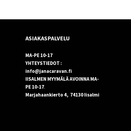
ASIAKASPALVELU
MA-PE 10-17
YHTEYSTIEDOT :
info@janacaravan.fi
IISALMEN MYYMÄLÄ AVOINNA MA-
PE 10-17
.
Marjahaankierto 4, 74130 Iisalmi