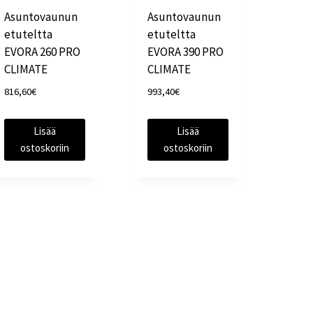
Asuntovaunun
Asuntovaunun
etuteltta
etuteltta
EVORA 260 PRO
EVORA 390 PRO
CLIMATE
CLIMATE
816,60
€
993,40
€
Lisää
Lisää
ostoskoriin
ostoskoriin