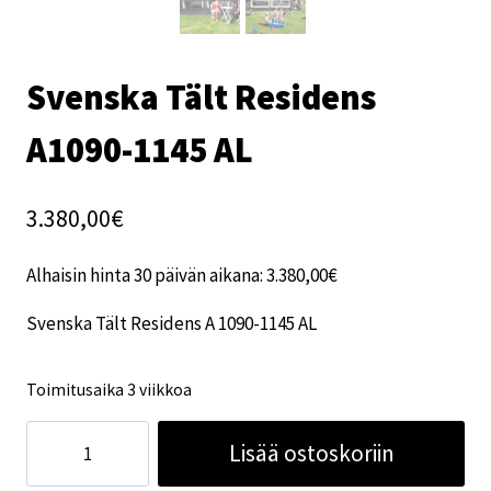
Svenska Tält Residens
A1090-1145 AL
3.380,00
€
Alhaisin hinta 30 päivän aikana:
3.380,00
€
Svenska Tält Residens A 1090-1145 AL
Toimitusaika 3 viikkoa
Svenska
Lisää ostoskoriin
Tält