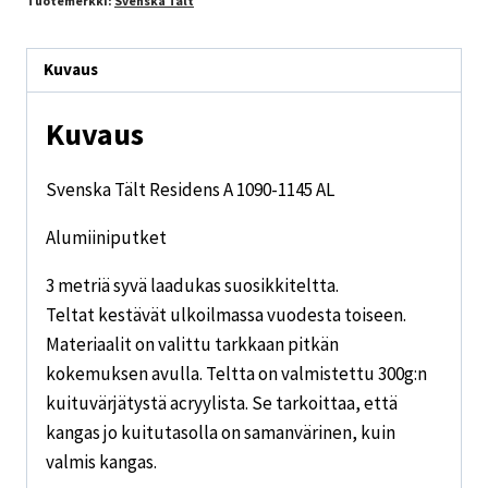
Tuotemerkki:
Svenska Tält
Kuvaus
Kuvaus
Svenska Tält Residens A 1090-1145 AL
Alumiiniputket
3 metriä syvä laadukas suosikkiteltta.
Teltat kestävät ulkoilmassa vuodesta toiseen.
Materiaalit on valittu tarkkaan pitkän
kokemuksen avulla. Teltta on valmistettu 300g:n
kuituvärjätystä acryylista. Se tarkoittaa, että
kangas jo kuitutasolla on samanvärinen, kuin
valmis kangas.