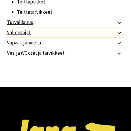
Telttaputket
Telttatarvikkeet
Turvallisuus
Valmistajat
Vapaa-ajanvietto
Vesi ja WC osat ja tarvikkeet