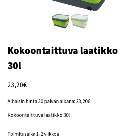
Kokoontaittuva laatikko
30l
23,20
€
Alhaisin hinta 30 päivän aikana:
23,20
€
Kokoontaittuva laatikko 30l
Toimitusaika 1-2 viikkoa