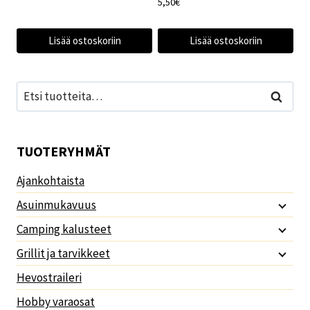
5,50
€
Lisää ostoskoriin
Lisää ostoskoriin
Etsi:
Haku
TUOTERYHMÄT
Ajankohtaista
Asuinmukavuus
Camping kalusteet
Grillit ja tarvikkeet
Hevostraileri
Hobby varaosat