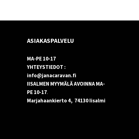
ASIAKASPALVELU
MA-PE 10-17
YHTEYSTIEDOT :
info@janacaravan.fi
IISALMEN MYYMÄLÄ AVOINNA MA-
PE 10-17
.
Marjahaankierto 4, 74130 Iisalmi