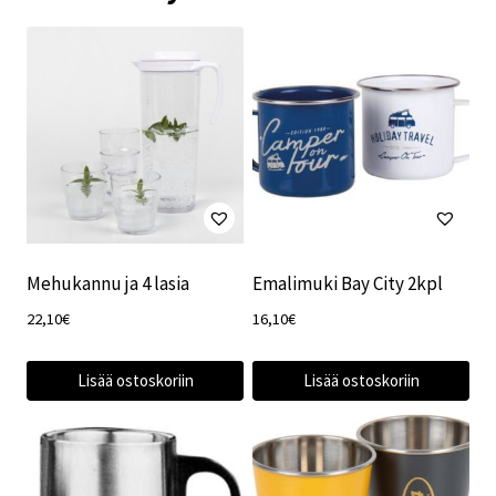
Mehukannu ja 4 lasia
Emalimuki Bay City 2kpl
22,10
€
16,10
€
Lisää ostoskoriin
Lisää ostoskoriin