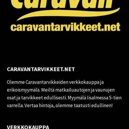
CARAVANTARVIKKEET.NET
Olemme Caravantarvikkeiden verkkokauppa ja
erikoismyymälä. Meiltä matkailuautojen ja vaunujen
osat ja tarvikkeet edullisesti. Myymälä Iisalmessa 5-tien
varrella. Vertaa hintoja, olemme taatusti edullinen!
VERKKOKAUPPA