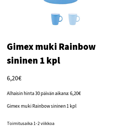
Gimex muki Rainbow
sininen 1 kpl
6,20
€
Alhaisin hinta 30 päivän aikana:
6,20
€
Gimex muki Rainbow sininen 1 kpl
Toimitusaika 1-2 viikkoa