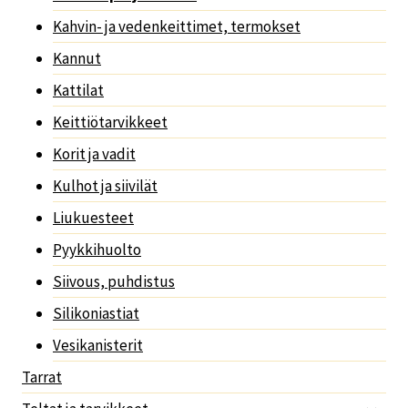
Kahvin- ja vedenkeittimet, termokset
Kannut
Kattilat
Keittiötarvikkeet
Korit ja vadit
Kulhot ja siivilät
Liukuesteet
Pyykkihuolto
Siivous, puhdistus
Silikoniastiat
Vesikanisterit
Tarrat