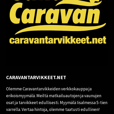
CARAVANTARVIKKEET.NET
Olemme Caravantarvikkeiden verkkokauppa ja
erikoismyymälä. Meiltä matkailuautojen ja vaunujen
osat ja tarvikkeet edullisesti. Myymälä Iisalmessa 5-tien
varrella. Vertaa hintoja, olemme taatusti edullinen!