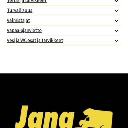
Teltat ja tarvikkeet
Turvallisuus
Valmistajat
Vapaa-ajanvietto
Vesi ja WC osat ja tarvikkeet