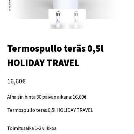
Termospullo teräs 0,5l
HOLIDAY TRAVEL
16,60
€
Alhaisin hinta 30 päivän aikana:
16,60
€
Termospullo teräs 0,5l HOLIDAY TRAVEL
Toimitusaika 1-2 viikkoa