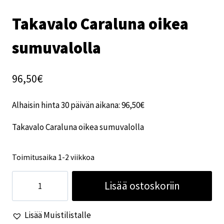
Takavalo Caraluna oikea
sumuvalolla
96,50
€
Alhaisin hinta 30 päivän aikana:
96,50
€
Takavalo Caraluna oikea sumuvalolla
Toimitusaika 1-2 viikkoa
Takavalo
Lisää ostoskoriin
Caraluna
oikea
Lisää Muistilistalle
sumuvalolla