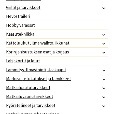
Grillit ja tarvikkeet
Hevostraileri
Hobby varaosat
Kaasutekniikka
Kattoluukut, ilmanvaihto, ikkunat
Korin ja sisustuksen osat ja korjaus
Lahjakortit ja lelut
Lämmitys, Ilmastointi, Jääkaapit
Markiisit, etukatokset ja tarvikkeet
Matkailuautotarvikkeet
Matkailuvaunutarvikkeet
Pyörätelineet ja tarvikkeet