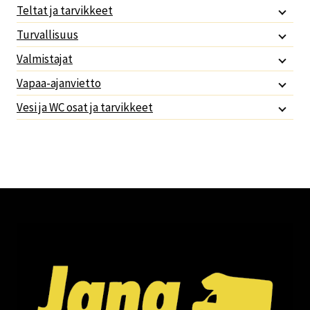
Teltat ja tarvikkeet
Turvallisuus
Valmistajat
Vapaa-ajanvietto
Vesi ja WC osat ja tarvikkeet