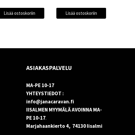
Lisää ostoskoriin
Lisää ostoskoriin
ASIAKASPALVELU
MA-PE 10-17
YHTEYSTIEDOT :
info@janacaravan.fi
IISALMEN MYYMÄLÄ AVOINNA MA-
PE 10-17
.
Marjahaankierto 4, 74130 Iisalmi