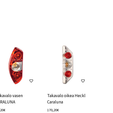
kavalo vasen
Takavalo oikea Heckl
ARALUNA
Caraluna
,20
€
170,20
€