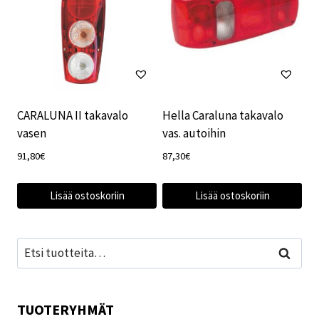
CARALUNA II takavalo
Hella Caraluna takavalo
vasen
vas. autoihin
91,80
€
87,30
€
Lisää ostoskoriin
Lisää ostoskoriin
Etsi:
Haku
TUOTERYHMÄT