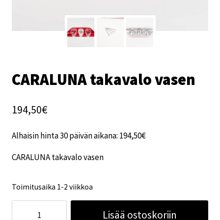
CARALUNA takavalo vasen
194,50
€
Alhaisin hinta 30 päivän aikana:
194,50
€
CARALUNA takavalo vasen
Toimitusaika 1-2 viikkoa
CARALUNA
Lisää ostoskoriin
takavalo