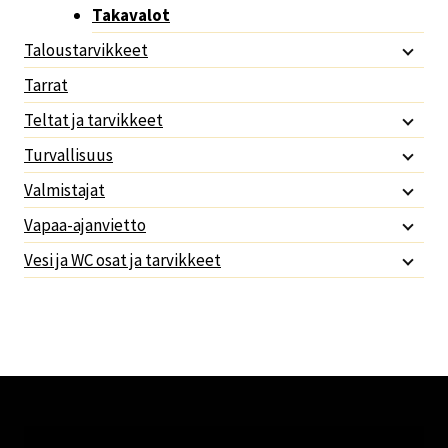
Takavalot
Taloustarvikkeet
Tarrat
Teltat ja tarvikkeet
Turvallisuus
Valmistajat
Vapaa-ajanvietto
Vesi ja WC osat ja tarvikkeet