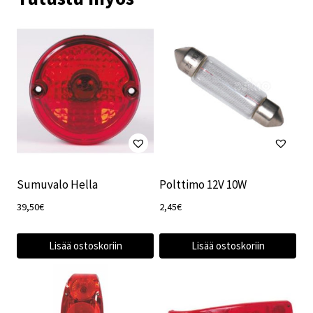
Sumuvalo Hella
Polttimo 12V 10W
39,50
€
2,45
€
Lisää ostoskoriin
Lisää ostoskoriin