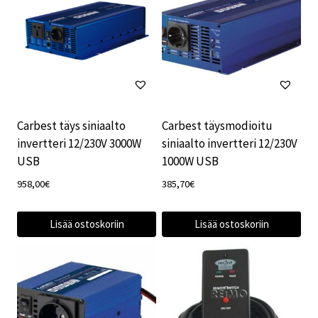
Carbest täys siniaalto
Carbest täysmodioitu
invertteri 12/230V 3000W
siniaalto invertteri 12/230V
USB
1000W USB
958,00
€
385,70
€
Lisää ostoskoriin
Lisää ostoskoriin