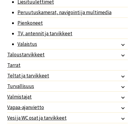
Liesituulettimet
Peruutuskamerat, navigointi ja multimedia
Pienkoneet
TV, antennit ja tarvikkeet
Valaistus
Taloustarvikkeet
Tarrat
Teltat ja tarvikkeet
Turvallisuus
Valmistajat
Vapaa-ajanvietto
Vesi ja WC osat ja tarvikkeet