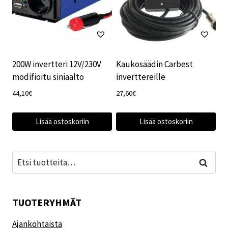
200W invertteri 12V/230V
Kaukosäädin Carbest
modifioitu siniaalto
inverttereille
44,10
€
27,60
€
Lisää ostoskoriin
Lisää ostoskoriin
Etsi:
Haku
TUOTERYHMÄT
Ajankohtaista