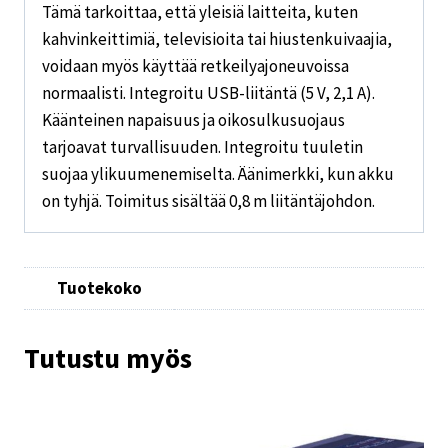
Tämä tarkoittaa, että yleisiä laitteita, kuten
kahvinkeittimiä, televisioita tai hiustenkuivaajia,
voidaan myös käyttää retkeilyajoneuvoissa
normaalisti. Integroitu USB-liitäntä (5 V, 2,1 A).
Käänteinen napaisuus ja oikosulkusuojaus
tarjoavat turvallisuuden. Integroitu tuuletin
suojaa ylikuumenemiselta. Äänimerkki, kun akku
on tyhjä. Toimitus sisältää 0,8 m liitäntäjohdon.
Tuotekoko
Tutustu myös